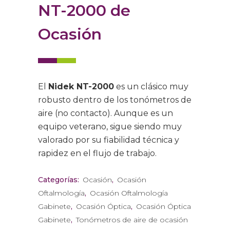
NT-2000 de
Ocasión
El
Nidek NT-2000
es un clásico muy
robusto dentro de los tonómetros de
aire (no contacto).
Aunque es un
equipo veterano, sigue siendo muy
valorado por su fiabilidad técnica y
rapidez en el flujo de trabajo.
Categorías:
Ocasión
,
Ocasión
Oftalmología
,
Ocasión Oftalmología
Gabinete
,
Ocasión Óptica
,
Ocasión Óptica
Gabinete
,
Tonómetros de aire de ocasión