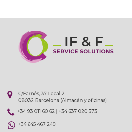
C/Farnés, 37 Local 2
08032 Barcelona (Almacén y oficinas)
+34 93 011 60 62
|
+34 637 020 573
+34 645 467 249