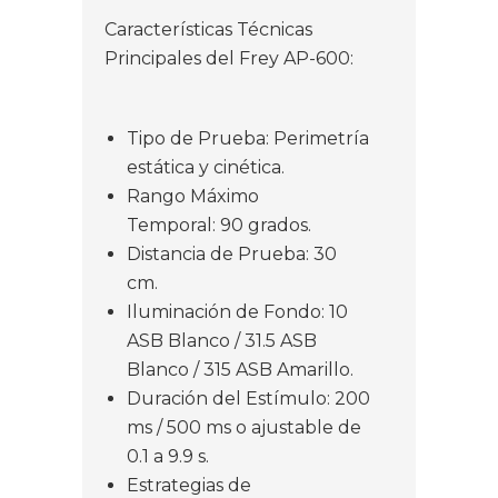
Características Técnicas
Principales del Frey AP-600:
Tipo de Prueba: Perimetría
estática y cinética.
Rango Máximo
Temporal: 90 grados.
Distancia de Prueba: 30
cm.
Iluminación de Fondo: 10
ASB Blanco / 31.5 ASB
Blanco / 315 ASB Amarillo.
Duración del Estímulo: 200
ms / 500 ms o ajustable de
0.1 a 9.9 s.
Estrategias de