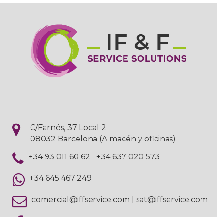
C/Farnés, 37 Local 2
08032 Barcelona (Almacén y oficinas)
+34 93 011 60 62
|
+34 637 020 573
+34 645 467 249
comercial@iffservice.com
|
sat@iffservice.com